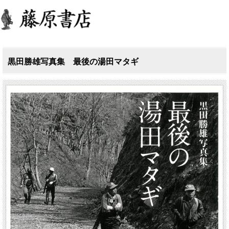
黒田勝雄写真集 最後の湯田マタギ