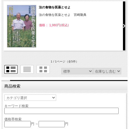
汝の食物を医薬とせよ
汝の食物を医薬とせよ 宮崎隆典
価格： 1,980円(税込)
1 / 1ページ
（全5件）
商品検索
キーワード検索
価格帯検索
円 ～
円