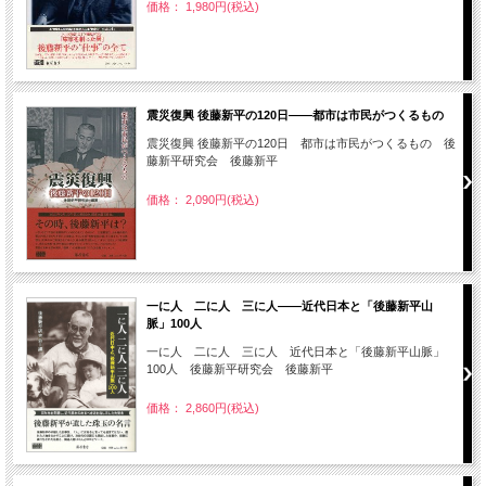
価格： 1,980円(税込)
震災復興 後藤新平の120日――都市は市民がつくるもの
震災復興 後藤新平の120日 都市は市民がつくるもの 後
藤新平研究会 後藤新平
価格： 2,090円(税込)
一に人 二に人 三に人――近代日本と「後藤新平山
脈」100人
一に人 二に人 三に人 近代日本と「後藤新平山脈」
100人 後藤新平研究会 後藤新平
価格： 2,860円(税込)