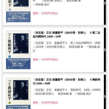
年 （全8分冊/ 別巻1） 鶴見祐輔 著
一海知義 校訂
価格： 6,820円(税込)
〈決定版〉正伝 後藤新平（全8分冊・別巻1） 5 第二次
桂内閣時代 1908～16年
〈決定版〉正伝 後藤新平５ 第二次桂内閣時代 1908
～1916年（全8分冊/別巻1） 鶴見祐輔 著 一海知義 校
訂
価格： 6,820円(税込)
〈決定版〉正伝 後藤新平（全8分冊・別巻1） 4 満鉄時
代 1906～08年
〈決定版〉正伝 後藤新平４ 満鉄時代 1906～1908年
（全8分冊/別巻1） 鶴見祐輔 著 一海知義 校訂
価格： 6,820円(税込)