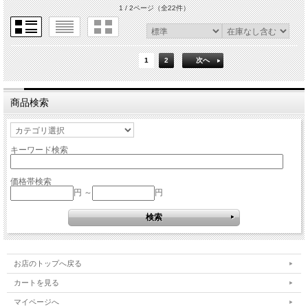
1 / 2ページ
（全22件）
1
2
次へ
商品検索
キーワード検索
価格帯検索
円 ～
円
お店のトップへ戻る
カートを見る
マイページへ