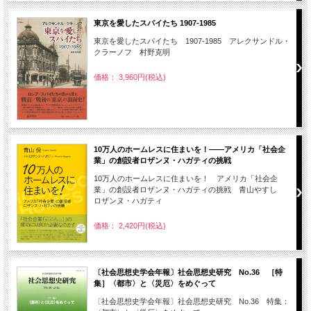
東京を愛したスパイたち 1907-1985
東京を愛したスパイたち 1907-1985 アレクサンドル・
クラーノフ 村野克明
価格： 3,960円(税込)
10万人のホームレスに住まいを！――アメリカ「社会企
業」の創設者ロザンヌ・ハガティの挑戦
10万人のホームレスに住まいを！ アメリカ「社会企
業」の創設者ロザンヌ・ハガティの挑戦 青山やすし
ロザンヌ・ハガティ
価格： 2,420円(税込)
〔社会思想史学会年報〕社会思想史研究 No.36 ［特
集］〈都市〉と〈災厄〉をめぐって
〔社会思想史学会年報〕社会思想史研究 No.36 特集：