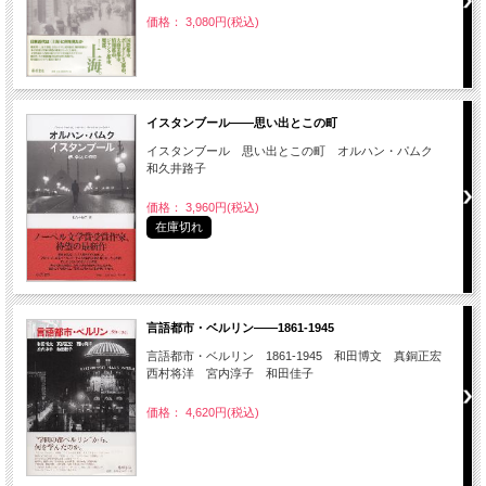
価格： 3,080円(税込)
イスタンブール――思い出とこの町
イスタンブール 思い出とこの町 オルハン・パムク
和久井路子
価格： 3,960円(税込)
在庫切れ
言語都市・ベルリン――1861-1945
言語都市・ベルリン 1861-1945 和田博文 真銅正宏
西村将洋 宮内淳子 和田佳子
価格： 4,620円(税込)