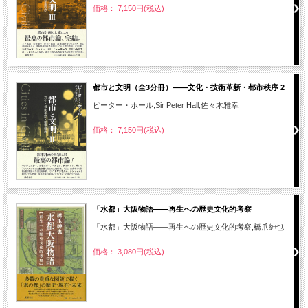
価格： 7,150円(税込)
都市と文明（全3分冊）――文化・技術革新・都市秩序 2
ピーター・ホール,Sir Peter Hall,佐々木雅幸
価格： 7,150円(税込)
「水都」大阪物語――再生への歴史文化的考察
「水都」大阪物語――再生への歴史文化的考察,橋爪紳也
価格： 3,080円(税込)