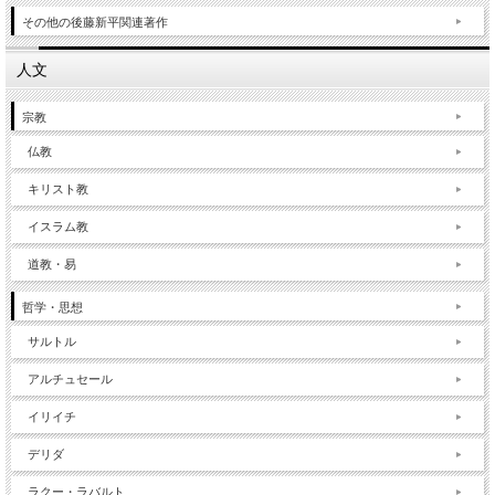
その他の後藤新平関連著作
人文
宗教
仏教
キリスト教
イスラム教
道教・易
哲学・思想
サルトル
アルチュセール
イリイチ
デリダ
ラクー・ラバルト