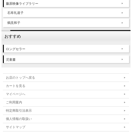
藤原映像ライブラリー
石牟礼道子
鶴見和子
おすすめ
ロングセラー
児童書
お店のトップへ戻る
カートを見る
マイページへ
ご利用案内
特定商取引法表示
個人情報の取扱い
サイトマップ