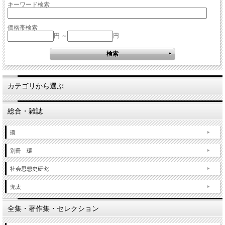
キーワード検索
価格帯検索
円 ～
円
カテゴリから選ぶ
総合・雑誌
環
別冊 環
社会思想史研究
兜太
全集・著作集・セレクション