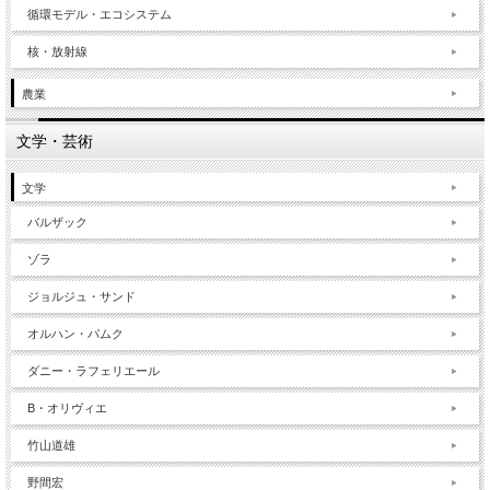
循環モデル・エコシステム
核・放射線
農業
文学・芸術
文学
バルザック
ゾラ
ジョルジュ・サンド
オルハン・パムク
ダニー・ラフェリエール
B・オリヴィエ
竹山道雄
野間宏