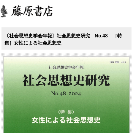
〔社会思想史学会年報〕社会思想史研究 No.48 ［特
集］女性による社会思想史