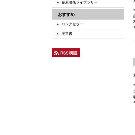
藤原映像ライブラリー
おすすめ
ロングセラー
児童書