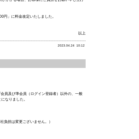
00円」に料金改定いたしました。
以上
2023.04.24
10:12
ブ会員及び準会員（ログイン登録者）以外の、一般
とになりました。
小社負担は変更ございません。）