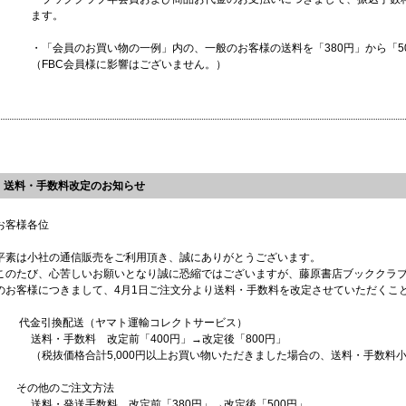
ます。
・「会員のお買い物の一例」内の、一般のお客様の送料を「380円」から「5
（FBC会員様に影響はございません。）
送料・手数料改定のお知らせ
お客様各位
平素は小社の通信販売をご利用頂き、誠にありがとうございます。
このたび、心苦しいお願いとなり誠に恐縮ではございますが、藤原書店ブッククラ
のお客様につきまして、4月1日ご注文分より送料・手数料を改定させていただくこ
代金引換配送（ヤマト運輸コレクトサービス）
送料・手数料 改定前「400円」→改定後「800円」
（税抜価格合計5,000円以上お買い物いただきました場合の、送料・手数料
その他のご注文方法
送料・発送手数料 改定前「380円」→改定後「500円」