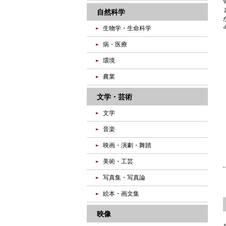
自然科学
生物学・生命科学
病・医療
環境
農業
文学・芸術
文学
音楽
映画・演劇・舞踏
美術・工芸
写真集・写真論
絵本・画文集
映像