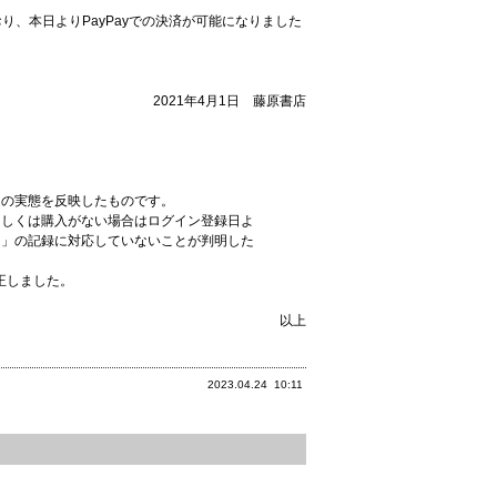
、本日よりPayPayでの決済が可能になりました
。
2021年4月1日 藤原書店
送の実態を反映したものです。
もしくは購入がない場合はログイン登録日よ
ン」の記録に対応していないことが判明した
正しました。
以上
2023.04.24
10:11