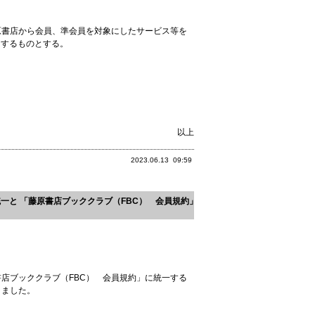
書店から会員、準会員を対象にしたサービス等を
知するものとする。
以上
2023.06.13
09:59
一と 「藤原書店ブッククラブ（FBC） 会員規約」
店ブッククラブ（FBC） 会員規約」に統一する
りました。