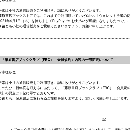
お客様各位
平素は小社の通信販売をご利用頂き、誠にありがとうございます。
藤原書店ブックストアでは、これまでご利用頂いていたYahoo！ウォレット決済の使
2021年4月1日（木）を持ちましてPayPayでのお支払いが可能になりましたので
今後とも小社の通信販売をご愛顧くださいますよう、お願い申し上げます。
「藤原書店ブッククラブ（FBC） 会員規約」内容の一部変更について
お客様各位
平素は小社の通信販売をご利用頂き、誠にありがとうございます。
このたび、新年度を迎えるにあたって、「藤原書店ブッククラブ（FBC） 会員規
改訂の要点は下記に示すとおりです。
今後とも、藤原書店に変わらぬご愛顧を賜りますよう、宜しくお願い申し上げます
記
・ブッククラブ年会費および商品お代金のお支払いにつきまして、振込手数