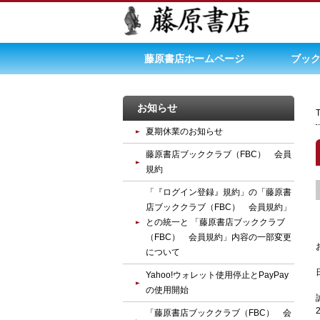
藤原書店ホームページ
ブック
お知らせ
夏期休業のお知らせ
藤原書店ブッククラブ（FBC） 会員
規約
「『ログイン登録』規約」の「藤原書
店ブッククラブ（FBC） 会員規約」
との統一と 「藤原書店ブッククラブ
（FBC） 会員規約」内容の一部変更
について
Yahoo!ウォレット使用停止とPayPay
の使用開始
「藤原書店ブッククラブ（FBC） 会