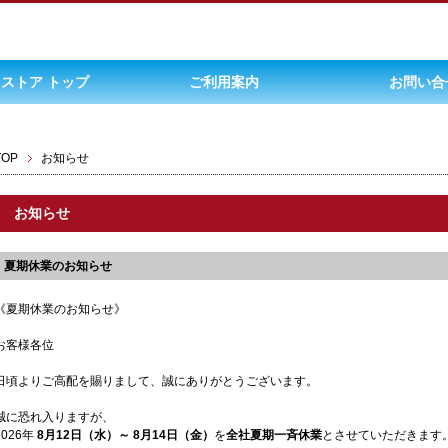
ストア トップ
ご利用案内
お問い合
TOP
お知らせ
お知らせ
夏期休業のお知らせ
《夏期休業のお知らせ》
お客様各位
日頃よりご高配を賜りまして、誠にありがとうございます。
誠に恐れ入りますが、
2026年
8月12日（水）～ 8月14日（金）
を
全社夏期一斉休業
とさせていただきます