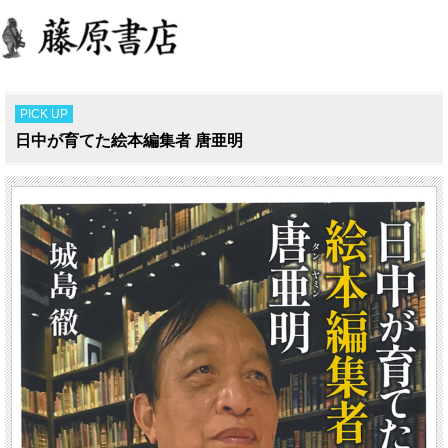
PICK UP
日中が育てた絵本編集者 唐亜明