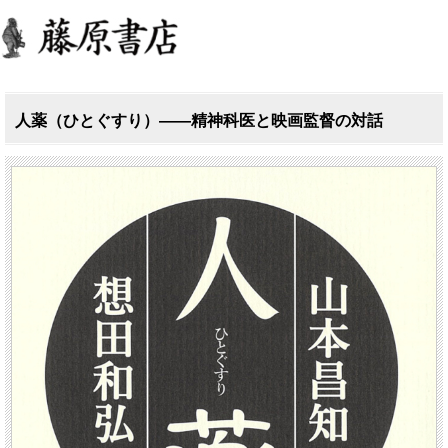
人薬（ひとぐすり）――精神科医と映画監督の対話