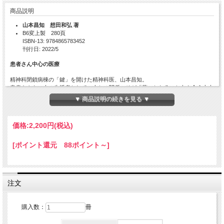
商品説明
山本昌知 想田和弘 著
B6変上製 280頁
ISBN-13: 9784865783452
刊行日: 2022/5
患者さん中心の医療
精神科閉鎖病棟の「鍵」を開けた精神科医、山本昌知。
患者さんを一人の生活者として、人との関係こそが「薬」となる、と向き合う山本
医師と、モザイクをかけない患者さんのありのままを撮影し「精神」「精神0」と
▼ 商品説明の続きを見る ▼
いう「観察映画」作品に結実させた映画監督、想田和弘。生きづらさを感じるすべ
ての人へ。
価格:
2,200円
(税込)
目次
[ポイント還元 88ポイント～]
プロローグ（想田和弘）
第一章 歩 み
◎山本昌知の歩み
注文
いじめられる人に対して優しかった父のこと／頑張り屋だった母の教訓話／
山奥の村に生まれて――“わが家が医者だったら”／精神科の医者になる／病
室の鍵を開けて ……ほか
購入数：
冊
◎想田和弘の歩み
凝り性だった子供時代／郊外型の近代社会に生まれ育って／リクルートスー