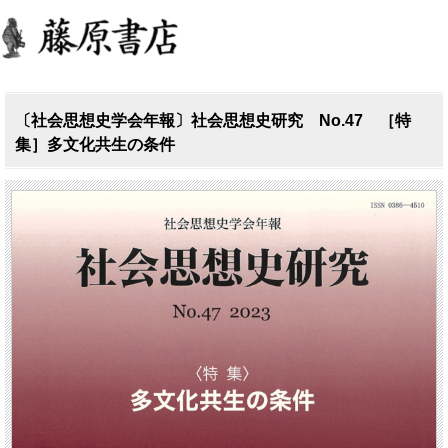
〔社会思想史学会年報〕社会思想史研究 No.47 ［特
集］多文化共生の条件