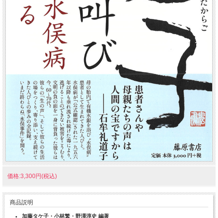
価格:3,300円(税込)
商品説明
加藤タケ子・小林繁・野澤淳史 編著