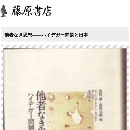
他者なき思想――ハイデガー問題と日本