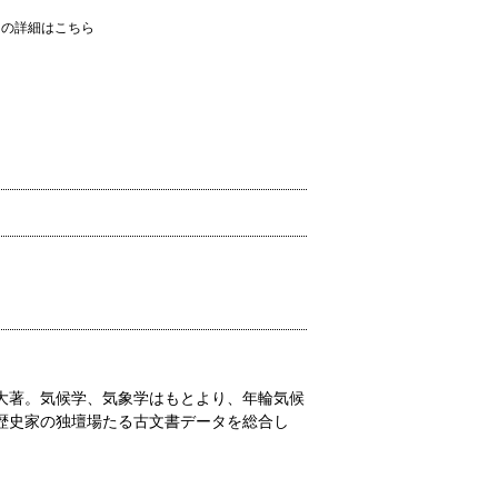
ての詳細はこちら
大著。気候学、気象学はもとより、年輪気候
歴史家の独壇場たる古文書データを総合し