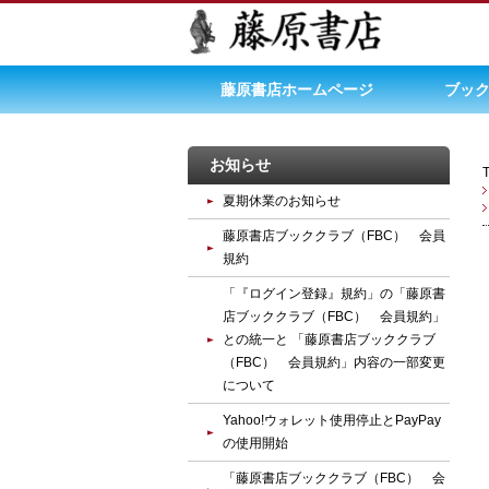
藤原書店ホームページ
ブック
お知らせ
夏期休業のお知らせ
藤原書店ブッククラブ（FBC） 会員
規約
「『ログイン登録』規約」の「藤原書
店ブッククラブ（FBC） 会員規約」
との統一と 「藤原書店ブッククラブ
（FBC） 会員規約」内容の一部変更
について
Yahoo!ウォレット使用停止とPayPay
の使用開始
「藤原書店ブッククラブ（FBC） 会