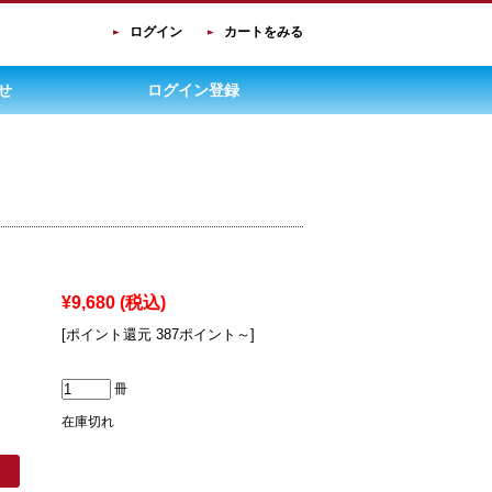
ログイン
カートをみる
せ
ログイン登録
¥9,680
(税込)
[ポイント還元 387ポイント～]
冊
在庫切れ