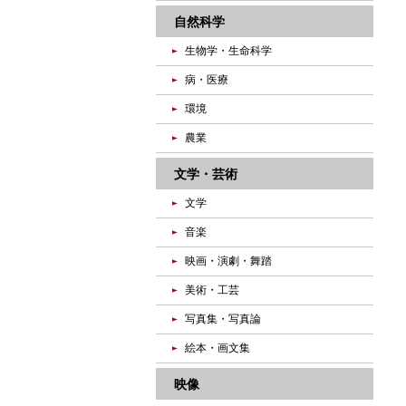
自然科学
生物学・生命科学
病・医療
環境
農業
文学・芸術
文学
音楽
映画・演劇・舞踏
美術・工芸
写真集・写真論
絵本・画文集
映像