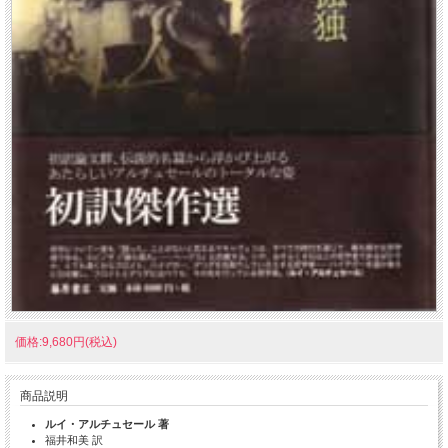
価格:9,680円(税込)
商品説明
ルイ・アルチュセール 著
福井和美 訳