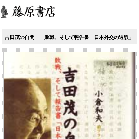
吉田茂の自問――敗戦、そして報告書「日本外交の過誤」