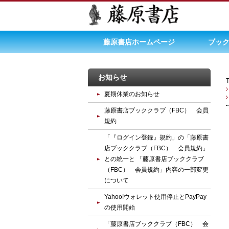
藤原書店ホームページ
ブック
お知らせ
夏期休業のお知らせ
藤原書店ブッククラブ（FBC） 会員
規約
「『ログイン登録』規約」の「藤原書
店ブッククラブ（FBC） 会員規約」
との統一と 「藤原書店ブッククラブ
（FBC） 会員規約」内容の一部変更
について
Yahoo!ウォレット使用停止とPayPay
の使用開始
「藤原書店ブッククラブ（FBC） 会