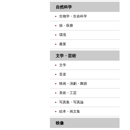
自然科学
生物学・生命科学
病・医療
環境
農業
文学・芸術
文学
音楽
映画・演劇・舞踏
美術・工芸
写真集・写真論
絵本・画文集
映像