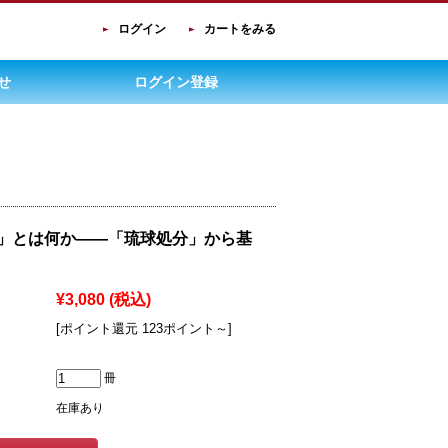
ログイン
カートをみる
せ
ログイン登録
」とは何か――「琉球処分」から基
¥3,080
(税込)
[ポイント還元 123ポイント～]
冊
在庫あり