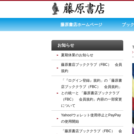
藤原書店ホームページ
ブック
お知らせ
夏期休業のお知らせ
藤原書店ブッククラブ（FBC） 会員
規約
「『ログイン登録』規約」の「藤原書
店ブッククラブ（FBC） 会員規約」
との統一と 「藤原書店ブッククラブ
（FBC） 会員規約」内容の一部変更
について
Yahoo!ウォレット使用停止とPayPay
の使用開始
「藤原書店ブッククラブ（FBC） 会