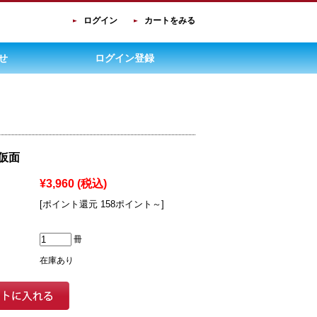
ログイン
カートをみる
せ
ログイン登録
仮面
¥3,960
(税込)
[ポイント還元 158ポイント～]
冊
在庫あり