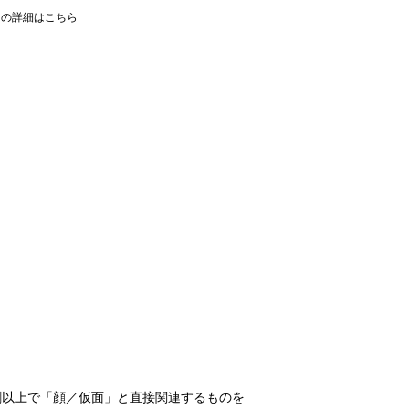
ての詳細はこちら
割以上で「顔／仮面」と直接関連するものを