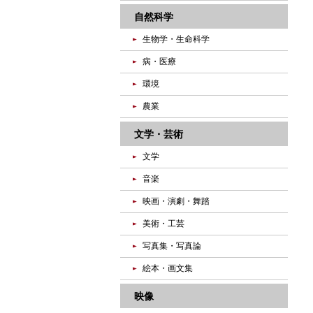
自然科学
生物学・生命科学
病・医療
環境
農業
文学・芸術
文学
音楽
映画・演劇・舞踏
美術・工芸
写真集・写真論
絵本・画文集
映像