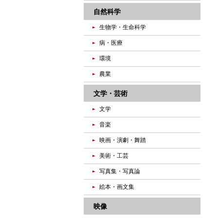
自然科学
生物学・生命科学
病・医療
環境
農業
文学・芸術
文学
音楽
映画・演劇・舞踏
美術・工芸
写真集・写真論
絵本・画文集
映像