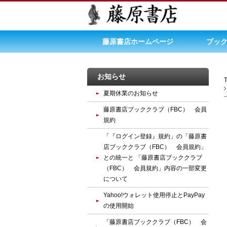
藤原書店ホームページ
ブック
お知らせ
夏期休業のお知らせ
藤原書店ブッククラブ（FBC） 会員
規約
「『ログイン登録』規約」の「藤原書
店ブッククラブ（FBC） 会員規約」
との統一と 「藤原書店ブッククラブ
（FBC） 会員規約」内容の一部変更
について
Yahoo!ウォレット使用停止とPayPay
の使用開始
「藤原書店ブッククラブ（FBC） 会