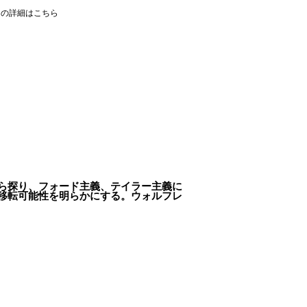
ての詳細はこちら
ら探り、フォード主義、テイラー主義に
移転可能性を明らかにする。ウォルフレ