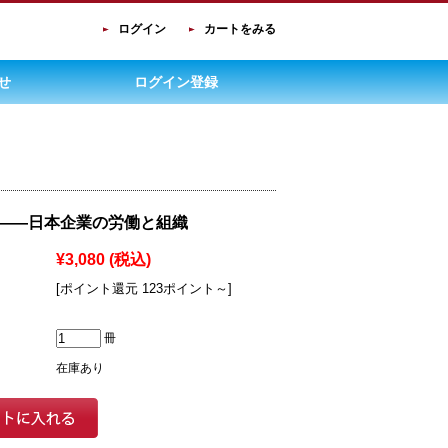
ログイン
カートをみる
せ
ログイン登録
――日本企業の労働と組織
¥3,080
(税込)
[ポイント還元 123ポイント～]
冊
在庫あり