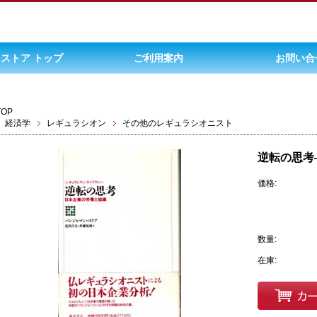
ストア トップ
ご利用案内
お問い合
TOP
経済学
レギュラシオン
その他のレギュラシオニスト
逆転の思考
価格:
数量:
在庫: