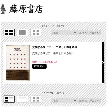
1 / 1ページ
（全1件）
交感するリビア――中東と日本を結ぶ
交感するリビア 中東と日本を結ぶ
価格： 2,136円(税込)
在庫切れ
1 / 1ページ
（全1件）