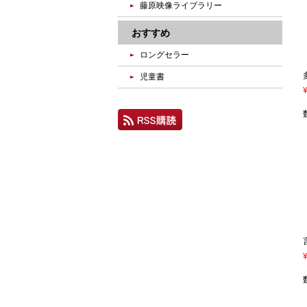
藤原映像ライブラリー
おすすめ
ロングセラー
児童書