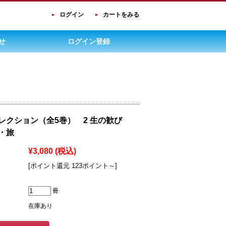
ログイン
カートをみる
せ
ログイン登録
レクション（全5巻） 2 生の歓び
・旅
¥3,080
(税込)
[ポイント還元 123ポイント～]
冊
在庫あり