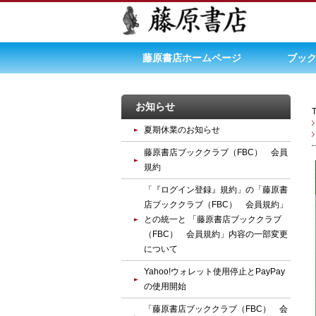
藤原書店ホームページ
ブック
お知らせ
夏期休業のお知らせ
藤原書店ブッククラブ（FBC） 会員
規約
「『ログイン登録』規約」の「藤原書
店ブッククラブ（FBC） 会員規約」
との統一と 「藤原書店ブッククラブ
（FBC） 会員規約」内容の一部変更
について
Yahoo!ウォレット使用停止とPayPay
の使用開始
「藤原書店ブッククラブ（FBC） 会