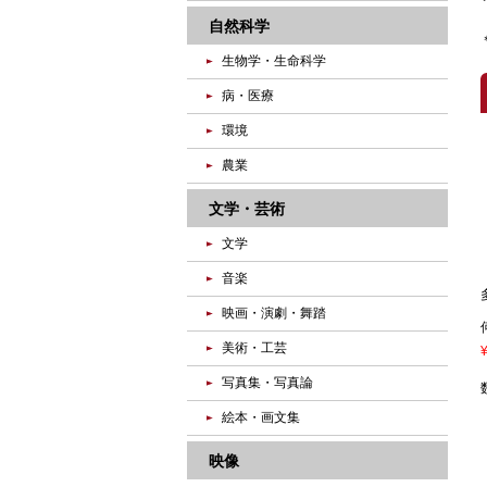
自然科学
生物学・生命科学
病・医療
環境
農業
文学・芸術
文学
音楽
映画・演劇・舞踏
美術・工芸
写真集・写真論
絵本・画文集
映像