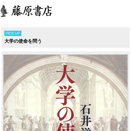
PICK UP
大学の使命を問う