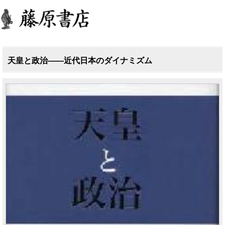
天皇と政治――近代日本のダイナミズム