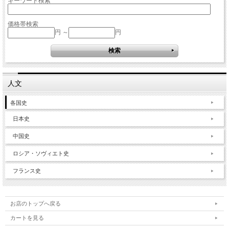
キーワード検索
価格帯検索
円 ～
円
人文
各国史
日本史
中国史
ロシア・ソヴィエト史
フランス史
お店のトップへ戻る
カートを見る