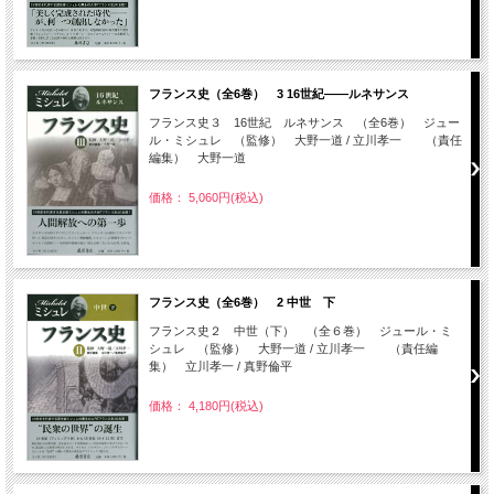
フランス史（全6巻） 3 16世紀――ルネサンス
フランス史３ 16世紀 ルネサンス （全6巻） ジュー
ル・ミシュレ （監修） 大野一道 / 立川孝一 （責任
編集） 大野一道
価格： 5,060円(税込)
フランス史（全6巻） 2 中世 下
フランス史２ 中世（下） （全６巻） ジュール・ミ
シュレ （監修） 大野一道 / 立川孝一 （責任編
集） 立川孝一 / 真野倫平
価格： 4,180円(税込)