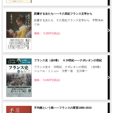
読書する女たち――十八世紀フランス文学から
読書する女たち 十八世紀フランス文学から 宇野木め
ぐみ
価格： 3,080円(税込)
フランス史（全6巻） 6 19世紀――ナポレオンの世紀
フランス史６ 19世紀 ナポレオンの世紀 （全6巻）
ジュール・ミシュレ 大野一道 立川孝一
価格： 5,060円(税込)
不均衡という病――フランスの変容1980-2010