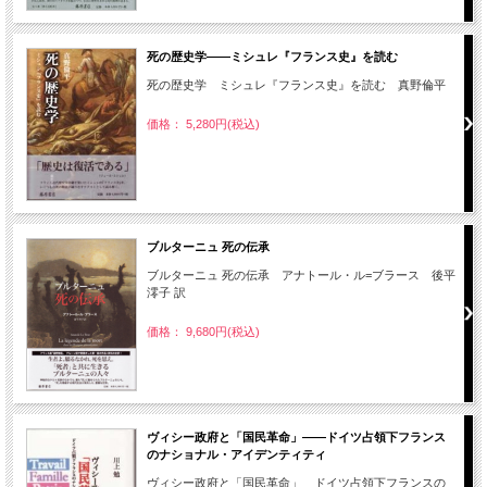
死の歴史学――ミシュレ『フランス史』を読む
死の歴史学 ミシュレ『フランス史』を読む 真野倫平
価格： 5,280円(税込)
ブルターニュ 死の伝承
ブルターニュ 死の伝承 アナトール・ル=ブラース 後平
澪子 訳
価格： 9,680円(税込)
ヴィシー政府と「国民革命」――ドイツ占領下フランス
のナショナル・アイデンティティ
ヴィシー政府と「国民革命」 ドイツ占領下フランスの