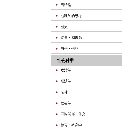
言語論
地理学的思考
歴史
読書・図書館
自伝・伝記
社会科学
政治学
経済学
法律
社会学
国際関係・外交
教育・教育学