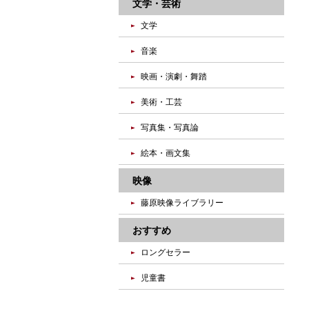
文学・芸術
文学
音楽
映画・演劇・舞踏
美術・工芸
写真集・写真論
絵本・画文集
映像
藤原映像ライブラリー
おすすめ
ロングセラー
児童書