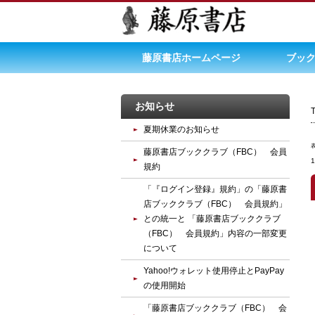
藤原書店ホームページ
ブック
お知らせ
夏期休業のお知らせ
藤原書店ブッククラブ（FBC） 会員
規約
「『ログイン登録』規約」の「藤原書
店ブッククラブ（FBC） 会員規約」
との統一と 「藤原書店ブッククラブ
（FBC） 会員規約」内容の一部変更
について
Yahoo!ウォレット使用停止とPayPay
の使用開始
「藤原書店ブッククラブ（FBC） 会