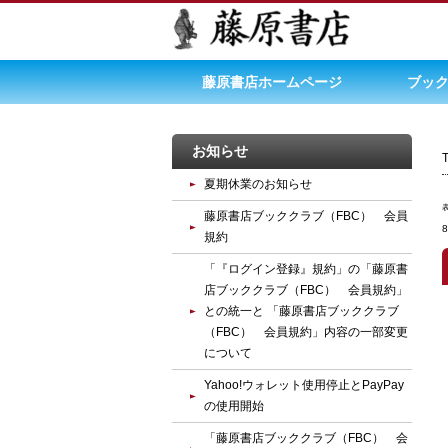
藤原書店ホームページ
ブック
お知らせ
夏期休業のお知らせ
藤原書店ブッククラブ（FBC） 会員
規約
「『ログイン登録』規約」の「藤原書
店ブッククラブ（FBC） 会員規約」
との統一と 「藤原書店ブッククラブ
（FBC） 会員規約」内容の一部変更
について
Yahoo!ウォレット使用停止とPayPay
の使用開始
「藤原書店ブッククラブ（FBC） 会