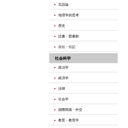
言語論
地理学的思考
歴史
読書・図書館
自伝・伝記
社会科学
政治学
経済学
法律
社会学
国際関係・外交
教育・教育学