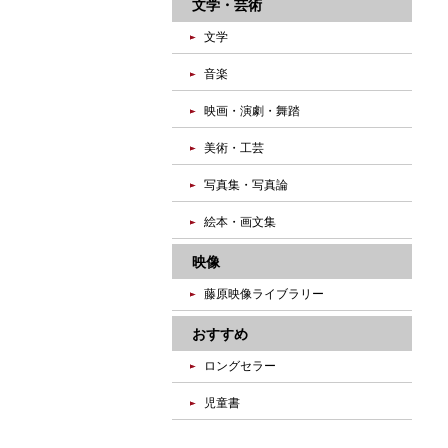
文学・芸術
文学
音楽
映画・演劇・舞踏
美術・工芸
写真集・写真論
絵本・画文集
映像
藤原映像ライブラリー
おすすめ
ロングセラー
児童書