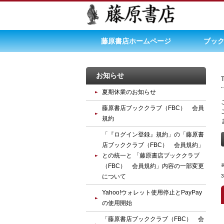
藤原書店ホームページ
ブック
お知らせ
夏期休業のお知らせ
藤原書店ブッククラブ（FBC） 会員
規約
「『ログイン登録』規約」の「藤原書
店ブッククラブ（FBC） 会員規約」
との統一と 「藤原書店ブッククラブ
（FBC） 会員規約」内容の一部変更
について
Yahoo!ウォレット使用停止とPayPay
の使用開始
「藤原書店ブッククラブ（FBC） 会