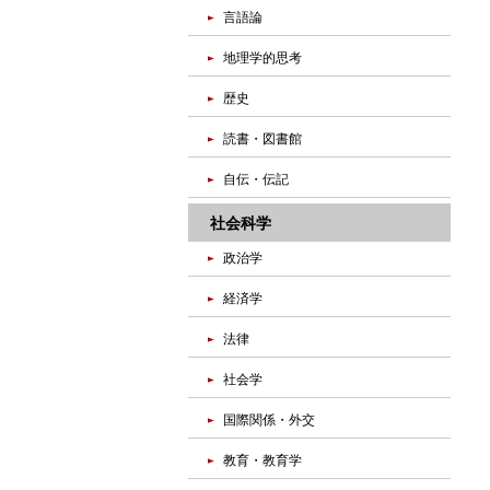
言語論
地理学的思考
歴史
読書・図書館
自伝・伝記
社会科学
政治学
経済学
法律
社会学
国際関係・外交
教育・教育学