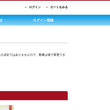
ログイン
カートをみる
せ
ログイン登録
購入決定ではありませんので、数量は後で変更でき