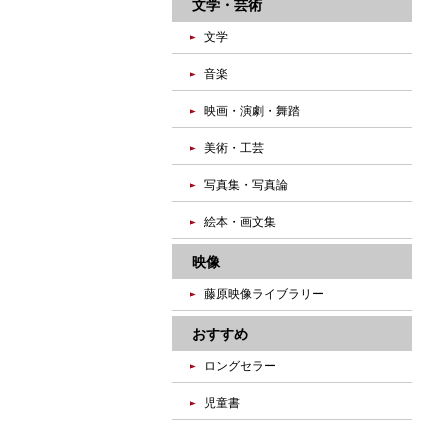
文学・芸術
文学
音楽
映画・演劇・舞踏
美術・工芸
写真集・写真論
絵本・画文集
映像
藤原映像ライブラリー
おすすめ
ロングセラー
児童書