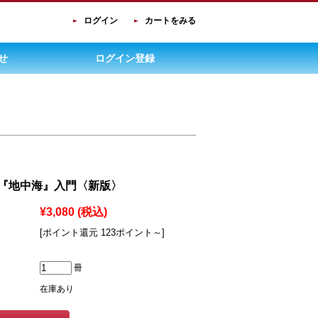
ログイン
カートをみる
せ
ログイン登録
『地中海』入門〈新版〉
¥3,080
(税込)
[ポイント還元 123ポイント～]
冊
在庫あり