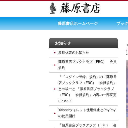
藤原書店ホームページ
ブック
お知らせ
夏期休業のお知らせ
藤原書店ブッククラブ（FBC） 会員
規約
「『ログイン登録』規約」の「藤原書
店ブッククラブ（FBC） 会員規約」
との統一と 「藤原書店ブッククラブ
（FBC） 会員規約」内容の一部変更
について
Yahoo!ウォレット使用停止とPayPay
の使用開始
「藤原書店ブッククラブ（FBC） 会