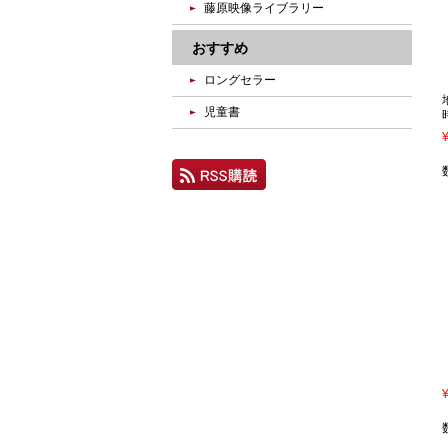
藤原映像ライブラリー
おすすめ
ロングセラー
児童書