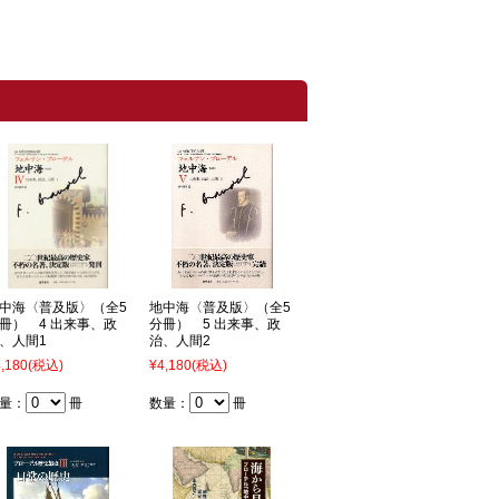
中海〈普及版〉（全5
地中海〈普及版〉（全5
冊） 4 出来事、政
分冊） 5 出来事、政
、人間1
治、人間2
,180
(税込)
¥4,180
(税込)
量：
冊
数量：
冊