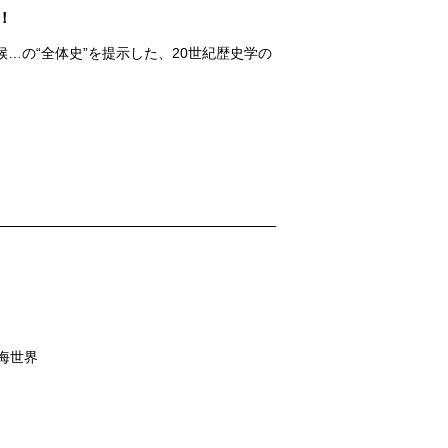
！
…の“全体史”を提示した、20世紀歴史学の
」
海世界