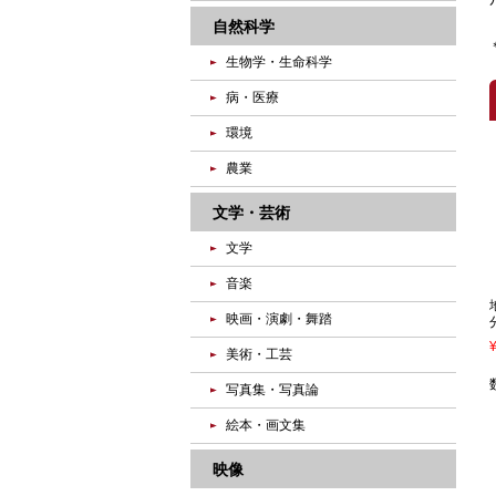
自然科学
生物学・生命科学
病・医療
環境
農業
文学・芸術
文学
音楽
映画・演劇・舞踏
美術・工芸
写真集・写真論
絵本・画文集
映像