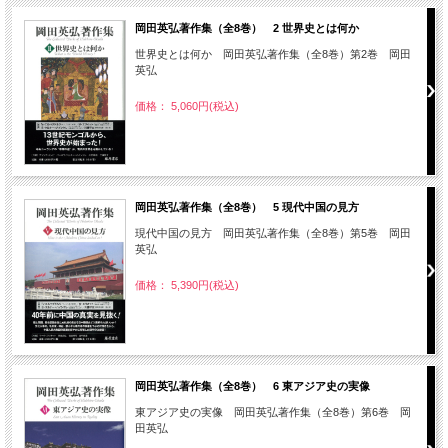
岡田英弘著作集（全8巻） 2 世界史とは何か
世界史とは何か 岡田英弘著作集（全8巻）第2巻 岡田
英弘
価格： 5,060円(税込)
岡田英弘著作集（全8巻） 5 現代中国の見方
現代中国の見方 岡田英弘著作集（全8巻）第5巻 岡田
英弘
価格： 5,390円(税込)
岡田英弘著作集（全8巻） 6 東アジア史の実像
東アジア史の実像 岡田英弘著作集（全8巻）第6巻 岡
田英弘