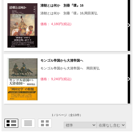
清朝とは何か 別冊『環』16
清朝とは何か 別冊『環』16,岡田英弘
価格： 4,180円(税込)
モンゴル帝国から大清帝国へ
モンゴル帝国から大清帝国へ 岡田英弘
価格： 9,240円(税込)
1 / 1ページ
（全13件）