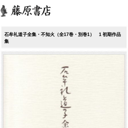
石牟礼道子全集・不知火（全17巻・別巻1） 1 初期作品
集