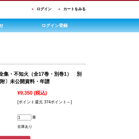
ログイン
カートをみる
せ
ログイン登録
全集・不知火（全17巻・別巻1） 別
〔附〕未公開資料・年譜
¥9,350
(税込)
[ポイント還元 374ポイント～]
冊
在庫あり