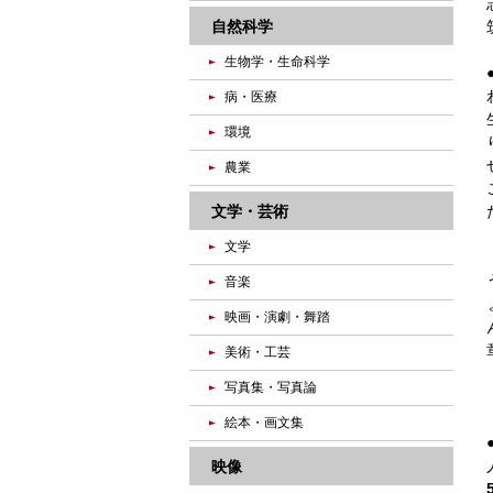
自然科学
生物学・生命科学
病・医療
環境
農業
文学・芸術
文学
音楽
映画・演劇・舞踏
美術・工芸
写真集・写真論
絵本・画文集
映像