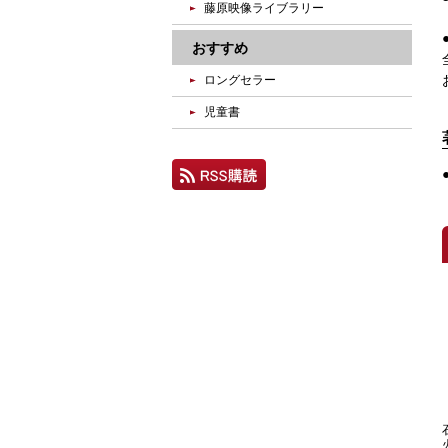
藤原映像ライブラリー
おすすめ
ロングセラー
児童書