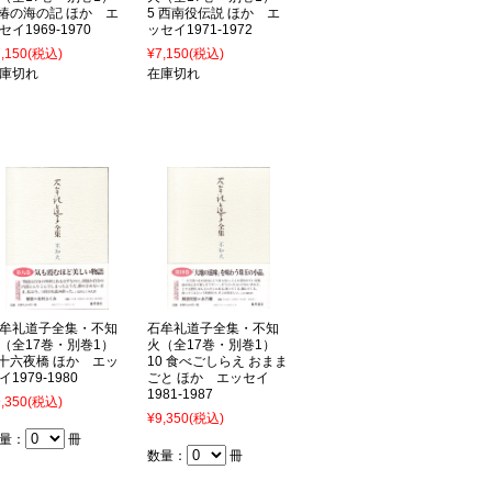
 椿の海の記 ほか エ
5 西南役伝説 ほか エ
セイ1969-1970
ッセイ1971-1972
,150
(税込)
¥7,150
(税込)
庫切れ
在庫切れ
牟礼道子全集・不知
石牟礼道子全集・不知
（全17巻・別巻1）
火（全17巻・別巻1）
 十六夜橋 ほか エッ
10 食べごしらえ おまま
イ1979-1980
ごと ほか エッセイ
1981-1987
,350
(税込)
¥9,350
(税込)
量：
冊
数量：
冊