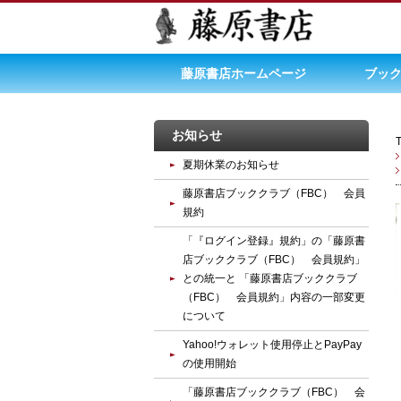
藤原書店ホームページ
ブック
お知らせ
夏期休業のお知らせ
藤原書店ブッククラブ（FBC） 会員
規約
「『ログイン登録』規約」の「藤原書
店ブッククラブ（FBC） 会員規約」
との統一と 「藤原書店ブッククラブ
（FBC） 会員規約」内容の一部変更
について
Yahoo!ウォレット使用停止とPayPay
の使用開始
「藤原書店ブッククラブ（FBC） 会