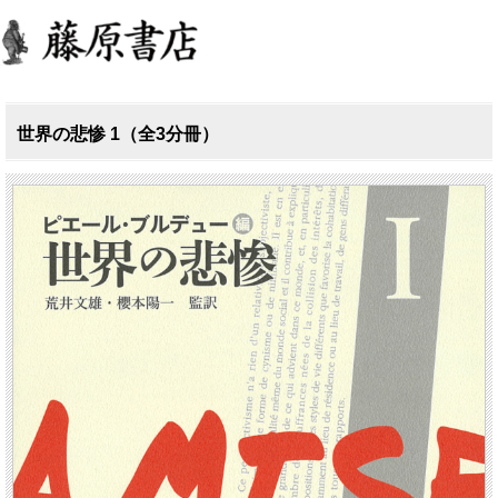
世界の悲惨 1（全3分冊）