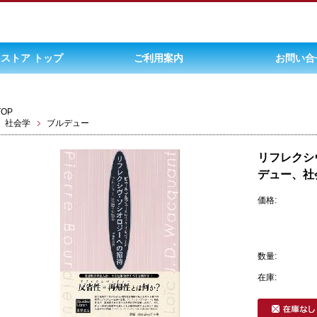
ストア トップ
ご利用案内
お問い合
TOP
社会学
ブルデュー
リフレクシ
デュー、社
価格:
数量:
在庫: