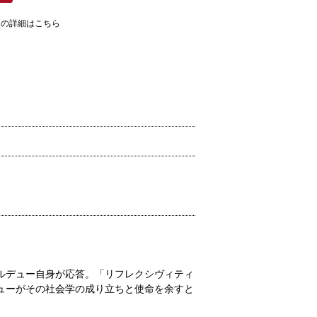
ての詳細はこちら
ルデュー自身が応答。「リフレクシヴィティ
ューがその社会学の成り立ちと使命を余すと