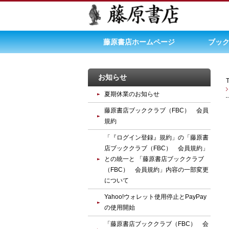
藤原書店ホームページ
ブック
お知らせ
夏期休業のお知らせ
藤原書店ブッククラブ（FBC） 会員
規約
「『ログイン登録』規約」の「藤原書
店ブッククラブ（FBC） 会員規約」
との統一と 「藤原書店ブッククラブ
（FBC） 会員規約」内容の一部変更
について
Yahoo!ウォレット使用停止とPayPay
の使用開始
「藤原書店ブッククラブ（FBC） 会