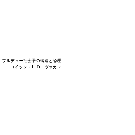
―ブルデュー社会学の構造と論理
ロイック・J・D・ヴァカン