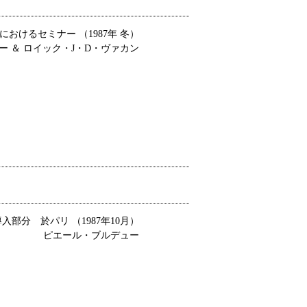
おけるセミナー （1987年 冬）
 ＆ ロイック・J・D・ヴァカン
部分 於パリ （1987年10月）
ピエール・ブルデュー