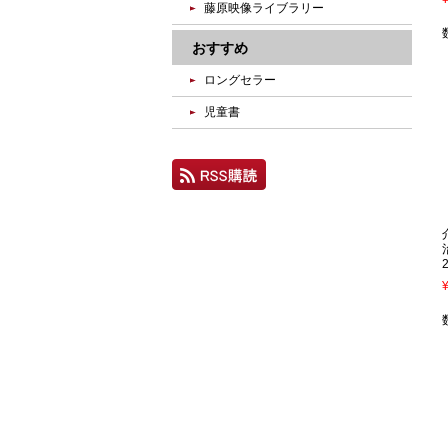
藤原映像ライブラリー
おすすめ
ロングセラー
児童書