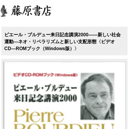
ピエール・ブルデュー来日記念講演2000――新しい社会
運動―ネオ・リベラリズムと新しい支配形態〈ビデオ
CD―ROMブック（Windows版）〉